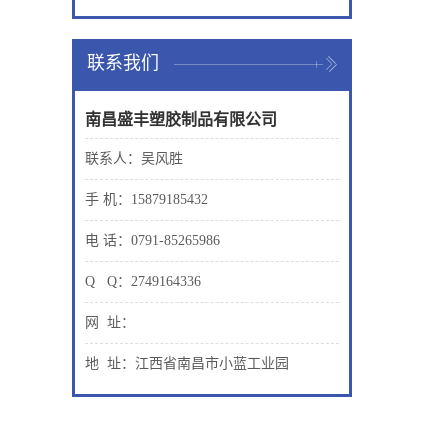
联系我们
南昌盛丰塑胶制品有限公司
联系人：吴风胜
手 机：15879185432
电 话：0791-85265986
Q Q：2749164336
网 址：
地 址：江西省南昌市小蓝工业园