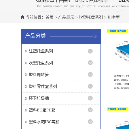
当前位置：
首页
>
产品展示
>
吹塑托盘系列
>
川字型
产品分类
注塑托盘系列
吹塑托盘系列
塑料周转箩
塑料零件盒系列
环卫垃圾桶
塑料EU箱PH箱
塑料水箱IBC吨桶