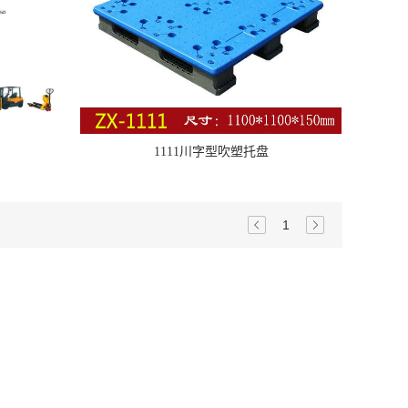
1111川字型吹塑托盘
1