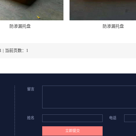
防渗漏托盘
防渗漏托盘
 | 当前页数：1
留言
姓名
电话