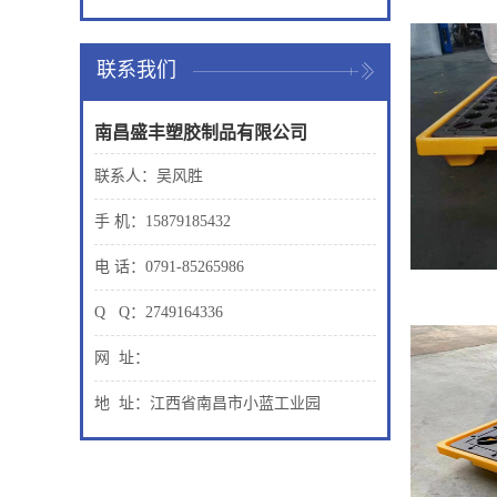
联系我们
南昌盛丰塑胶制品有限公司
联系人：吴风胜
手 机：15879185432
电 话：0791-85265986
Q Q：2749164336
网 址：
地 址：江西省南昌市小蓝工业园