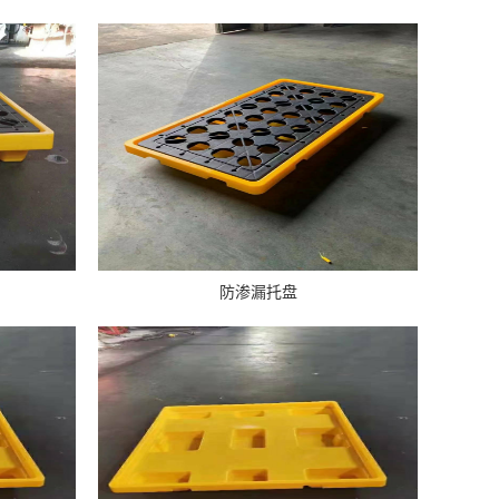
防渗漏托盘