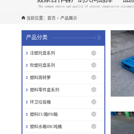
当前位置：
首页
>
产品展示
产品分类
注塑托盘系列
吹塑托盘系列
塑料周转箩
塑料零件盒系列
环卫垃圾桶
塑料EU箱PH箱
塑料水箱IBC吨桶