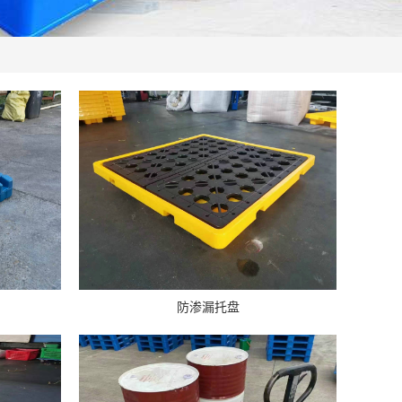
防渗漏托盘