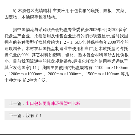
5) 木质包装充填辅料:主要应用于包装箱的底托、隔板、支架、
固定物、木轴楔等包装结构。
据中国物流与采购联合会托盘专业委员会2002年9月对300多家
托盘生产企业、托盘使用及销售企业进行的初步调查显示,当时我国
拥有的各种类型托盘总数约为1. 2～1. 6亿个,并保持每年2000万个的
速度增长。木材在我国托盘制造业中使用相当广泛,木质托盘约占托
盘总量的90% ,其它材料如塑料、钢材、塑木复合材料等所占比例很
小。目前我国流通中的托盘规格很多,标准化托盘的使用率远远低于
其它发达国家[ 11 ] ,我国主要使用的托盘规格有: 1100mm ×1100mm
、1200mm ×1000mm 、2000mm ×1000mm、1500mm ×1100mm 等几
十种之多,前2种为广泛。
上一篇：
出口包装更青睐环保塑料卡板
下一篇：没有了！