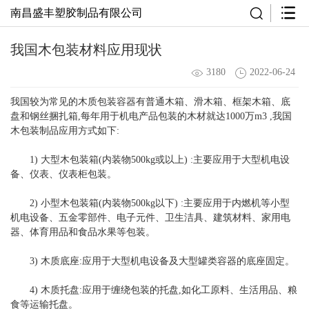
南昌盛丰塑胶制品有限公司
我国木包装材料应用现状
3180
2022-06-24
我国较为常见的木质包装容器有普通木箱、滑木箱、框架木箱、底
盘和钢丝捆扎箱,每年用于机电产品包装的木材就达1000万m3 ,我国
木包装制品应用方式如下:
1) 大型木包装箱(内装物500kg或以上) :主要应用于大型机电设
备、仪表、仪表柜包装。
2) 小型木包装箱(内装物500kg以下) :主要应用于内燃机等小型
机电设备、五金零部件、电子元件、卫生洁具、建筑材料、家用电
器、体育用品和食品水果等包装。
3) 木质底座:应用于大型机电设备及大型罐类容器的底座固定。
4) 木质托盘:应用于缠绕包装的托盘,如化工原料、生活用品、粮
食等运输托盘。