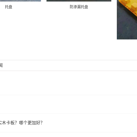
托盘
防渗漏托盘
闻
实木卡板？哪个更加好？