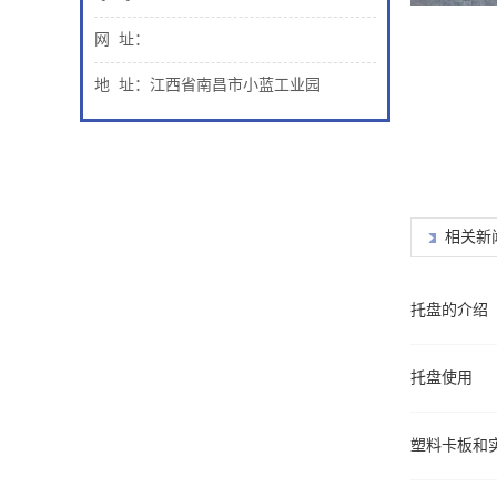
托盘
网 址：
地 址：江西省南昌市小蓝工业园
渗漏托盘
相关新
托盘的介绍
托盘使用
塑料卡板和