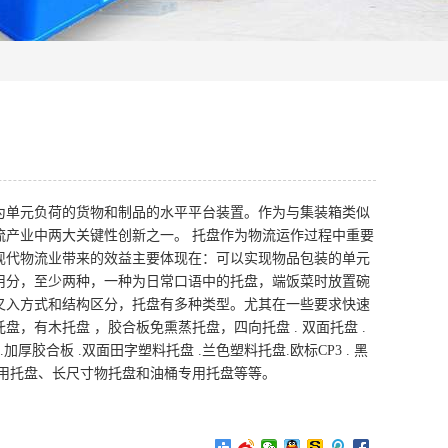
为单元负荷的货物和制品的水平平台装置。作为与集装箱类似
流产业中两大关键性创新之一。 托盘作为物流运作过程中重要
现代物流业带来的效益主要体现在：可以实现物品包装的单元
用分，至少两种，一种为日常口语中的托盘，端饭菜时放置碗
叉入方式和结构区分，托盘有多种类型。尤其在一些要求快速
有木托盘 ，胶合板免熏蒸托盘，四向托盘 . 双面托盘 .
加厚胶合板 .双面田字塑料托盘 .兰色塑料托盘.欧标CP3 . 黑
专用托盘、长尺寸物托盘和油桶专用托盘等等。