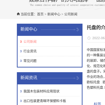
当前位置：
首页
>
新闻中心
>
公司新闻
托盘的
新闻中心
2022-06
公司新闻
中国国家标
行业资讯
的一种集装
的装卸、储
常见问题
化、规范化
盏的盘子。
作业的场合
新闻资讯
欧标托盘 .
色塑料托盘
我国木包装材料应用现状
出口包装更青睐环保塑料卡板
标签