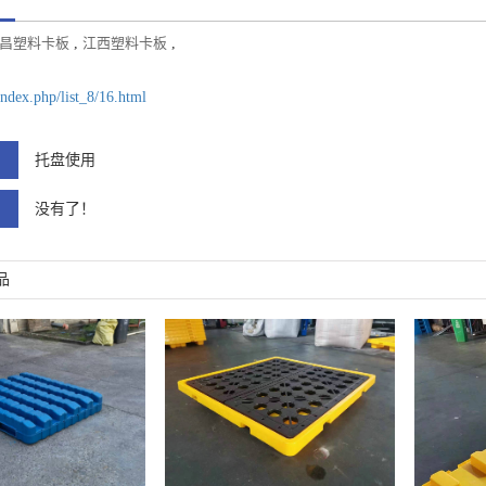
昌塑料卡板
,
江西塑料卡板
,
index.php/list_8/16.html
托盘使用
没有了！
品