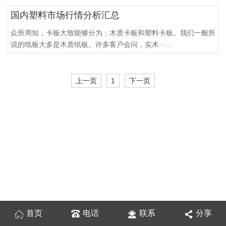
国内塑料市场行情分析汇总
众所周知，卡板大致能够分为：木质卡板和塑料卡板。我们一般所
说的纸板大多是木质纸板。许多客户会问，实木···...
上一页
1
下一页
首页
电话
联系
分享